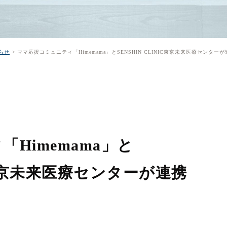
らせ
ママ応援コミュニティ「Himemama」とSENSHIN CLINIC東京未来医療センター
Himemama」と
IC東京未来医療センターが連携