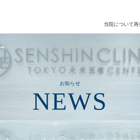
当院について
再
お知らせ
NEWS