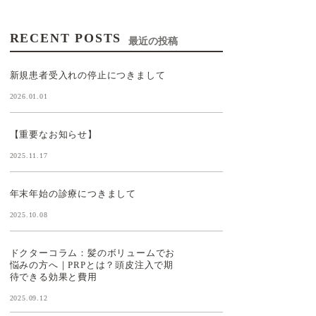
RECENT POSTS
最近の投稿
新規患者受入れの停止につきまして
2026.01.01
【重要なお知らせ】
2025.11.17
年末年始の診療につきまして
2025.10.08
ドクターコラム：髪のボリュームでお
悩みの方へ｜PRPとは？頭皮注入で期
待できる効果と費用
2025.09.12