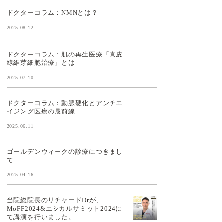
ドクターコラム：NMNとは？
2025.08.12
ドクターコラム：肌の再生医療「真皮
線維芽細胞治療」とは
2025.07.10
ドクターコラム：動脈硬化とアンチエ
イジング医療の最前線
2025.06.11
ゴールデンウィークの診療につきまし
て
2025.04.16
当院総院長のリチャードDrが、
MoFF2024&エシカルサミット2024に
て講演を行いました。