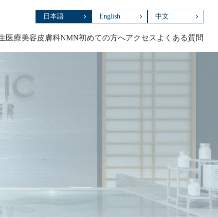
日本語
English
中文
生医療
美容皮膚科
NMN
初めての方へ
アクセス
よくある質問