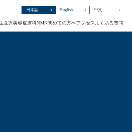
日本語
English
中文
生医療
美容皮膚科
NMN
初めての方へ
アクセス
よくある質問