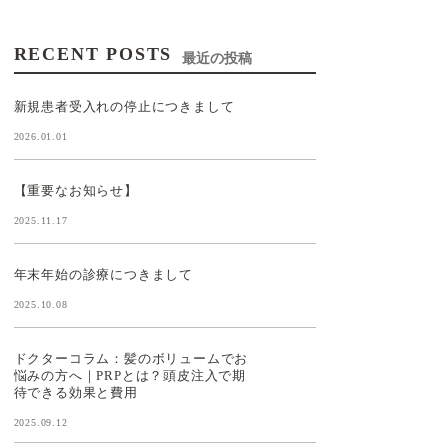
RECENT POSTS
最近の投稿
新規患者受入れの停止につきまして
2026.01.01
【重要なお知らせ】
2025.11.17
年末年始の診療につきまして
2025.10.08
ドクターコラム：髪のボリュームでお
悩みの方へ｜PRPとは？頭皮注入で期
待できる効果と費用
2025.09.12