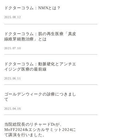
ドクターコラム：NMNとは？
2025.08.12
ドクターコラム：肌の再生医療「真皮
線維芽細胞治療」とは
2025.07.10
ドクターコラム：動脈硬化とアンチエ
イジング医療の最前線
2025.06.11
ゴールデンウィークの診療につきまし
て
2025.04.16
当院総院長のリチャードDrが、
MoFF2024&エシカルサミット2024に
て講演を行いました。