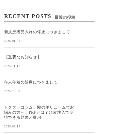
RECENT POSTS
最近の投稿
新規患者受入れの停止につきまして
2026.01.01
【重要なお知らせ】
2025.11.17
年末年始の診療につきまして
2025.10.08
ドクターコラム：髪のボリュームでお
悩みの方へ｜PRPとは？頭皮注入で期
待できる効果と費用
2025.09.12