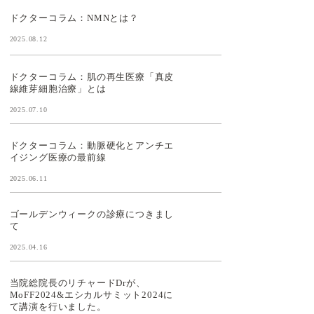
ドクターコラム：NMNとは？
2025.08.12
ドクターコラム：肌の再生医療「真皮
線維芽細胞治療」とは
2025.07.10
ドクターコラム：動脈硬化とアンチエ
イジング医療の最前線
2025.06.11
ゴールデンウィークの診療につきまし
て
2025.04.16
当院総院長のリチャードDrが、
MoFF2024&エシカルサミット2024に
て講演を行いました。