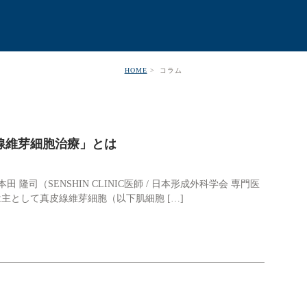
HOME
コラム
線維芽細胞治療」とは
司（SENSHIN CLINIC医師 / 日本形成外科学会 専門医
は主として真皮線維芽細胞（以下肌細胞 […]