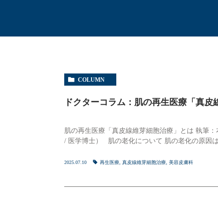
COLUMN
ドクターコラム：肌の再生医療「真皮
肌の再生医療「真皮線維芽細胞治療」とは 執筆：本田 隆
/ 医学博士） 肌の老化について 肌の老化の原因
2025.07.10
再生医療
,
真皮線維芽細胞治療
,
美容皮膚科