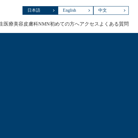
日本語
English
中文
生医療
美容皮膚科
NMN
初めての方へ
アクセス
よくある質問